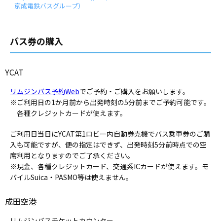
京成電鉄バスグループ）
バス券の購入
YCAT
リムジンバス予約Web
でご予約・ご購入をお願いします。
※ご利用日の1か月前から出発時刻の5分前までご予約可能です。
各種クレジットカードが使えます。
ご利用日当日にYCAT第1ロビー内自動券売機でバス乗車券のご購
入も可能ですが、便の指定はできず、出発時刻5分前時点での空
席利用となりますのでご了承ください。
※現金、各種クレジットカード、交通系ICカードが使えます。モ
バイルSuica・PASMO等は使えません。
成田空港
リムジンバスチケットカウンター