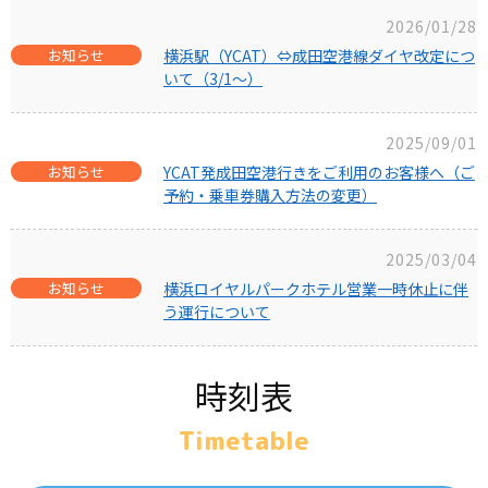
2026/01/28
お知らせ
横浜駅（YCAT）⇔成田空港線ダイヤ改定につ
いて（3/1～）
2025/09/01
お知らせ
YCAT発成田空港行きをご利用のお客様へ（ご
予約・乗車券購入方法の変更）
2025/03/04
お知らせ
横浜ロイヤルパークホテル営業一時休止に伴
う運行について
時刻表
Timetable