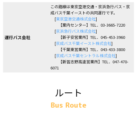
この路線は東京空港交通・京浜急行バス・京
成バス千葉イーストの共同運行です。
[
東京空港交通株式会社
]
【案内センター】TEL．03-3665-7220
[
京浜急行バス株式会社
]
運行バス会社
【新子安営業所】TEL．045-453-3960
[
京成バス千葉イースト株式会社
]
【千葉東営業所】TEL．043-433-3800
[
京成バス千葉セントラル株式会社
]
【新習志野高速営業所】TEL．047-470-
6071
ルート
Bus Route