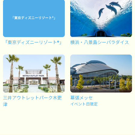
「東京ディズニーリゾート®」
横浜・八景島シーパラダイス
三井アウトレットパーク木更
幕張メッセ
津
イベント日限定