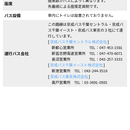
座席数がバスによって異なります。
座席
先着順による座席定員制です。
バス設備
車内にトイレは設置されておりません。
この路線は京成バス千葉セントラル・京成バ
ス千葉イースト・京成バス東京の３社にて運
行しています。
[
京成バス千葉セントラル株式会社
]
新都心営業所 TEL：047-453-1581
運行バス会社
新習志野高速営業所 TEL：047-470-6071
長沼営業所 TEL：043-257-3333
[
京成バス千葉イースト株式会社
]
新港営業所 TEL：043-244-3516
[
京成バス東京株式会社
]
奥戸営業所 TEL：03-3691-0935