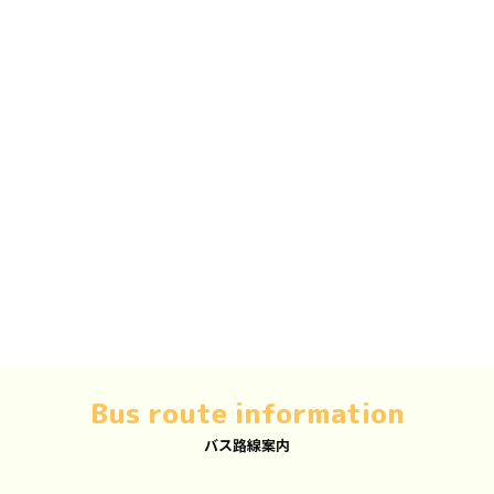
Bus route information
バス路線案内