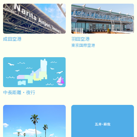
成田空港
羽田空港
東京国際空港
中長距離・夜行