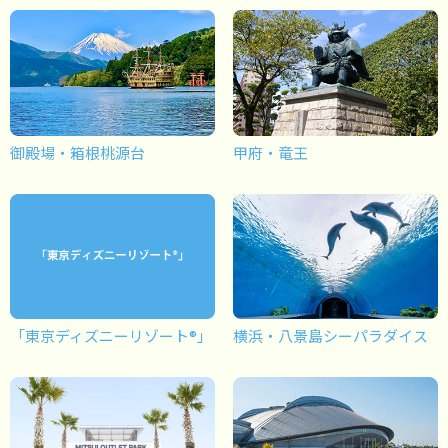
御殿場・箱根桃源台
甲府・竜王
「東京ディズニーリゾート®」
横浜・八景島シーパラダイス