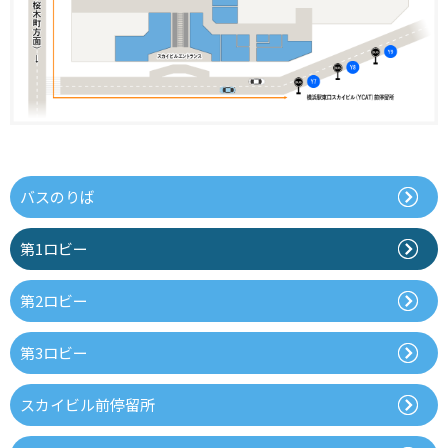
バスのりば
第1ロビー
第2ロビー
第3ロビー
スカイビル前停留所