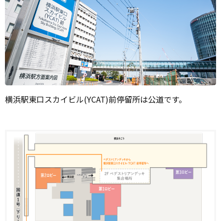
横浜駅東口スカイビル(YCAT)前停留所は公道です。