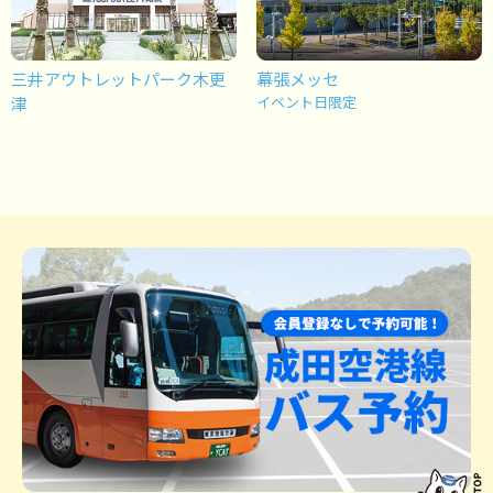
三井アウトレットパーク木更
幕張メッセ
津
イベント日限定