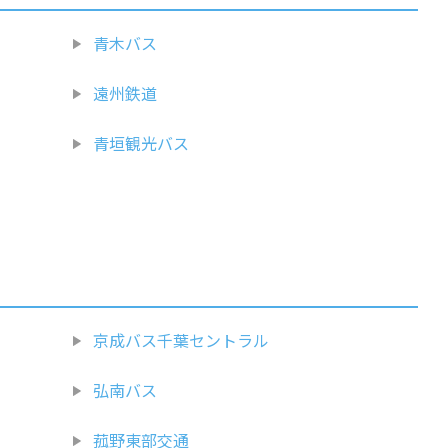
青木バス
遠州鉄道
青垣観光バス
京成バス千葉セントラル
弘南バス
菰野東部交通