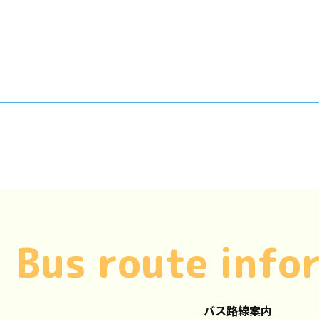
Bus route info
バス路線案内