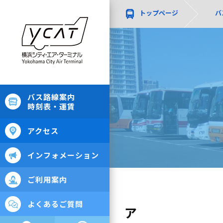
トップページ
バ
バス路線案内
時刻表・運賃
アクセス
インフォメーション
ご利用案内
よくあるご質問
ア