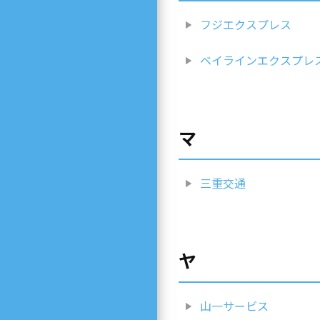
フジエクスプレス
ベイラインエクスプレ
マ
三重交通
ヤ
山一サービス