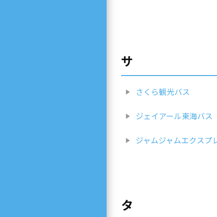
サ
さくら観光バス
ジェイアール東海バス
ジャムジャムエクスプ
タ