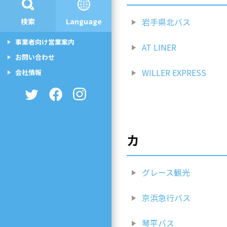
岩手県北バス
検索
Language
事業者向け営業案内
AT LINER
お問い合わせ
WILLER EXPRESS
会社情報
カ
グレース観光
京浜急行バス
琴平バス