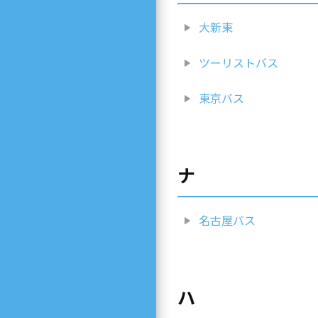
大新東
ツーリストバス
東京バス
ナ
名古屋バス
ハ