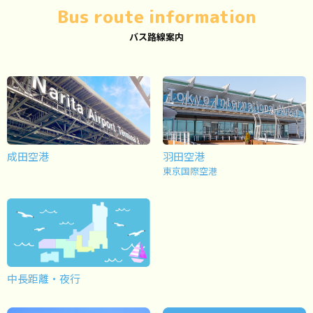
Bus route information
バス路線案内
成田空港
羽田空港
東京国際空港
中長距離・夜行