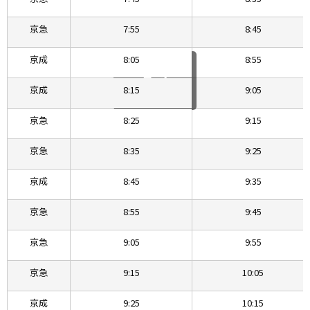
京急
7:55
8:45
京成
8:05
8:55
京成
8:15
9:05
スクロールできます
京急
8:25
9:15
京急
8:35
9:25
京成
8:45
9:35
京急
8:55
9:45
京急
9:05
9:55
京急
9:15
10:05
京成
9:25
10:15