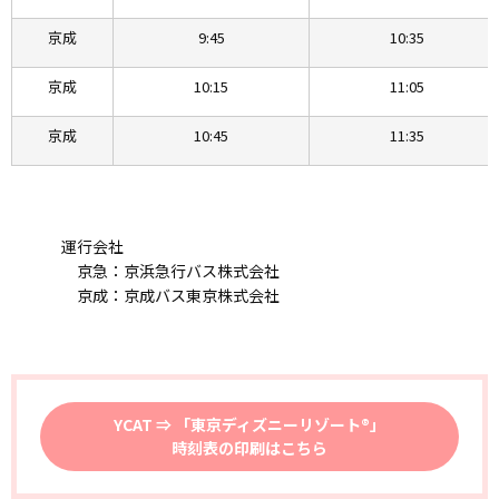
京成
9:45
10:35
京成
10:15
11:05
京成
10:45
11:35
運行会社
京急：京浜急行バス株式会社
京成：京成バス東京株式会社
YCAT ⇒ 「東京ディズニーリゾート®」
時刻表の印刷はこちら