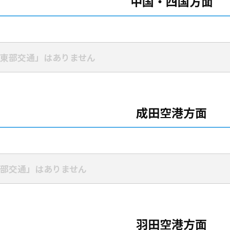
中国・四国方面
東部交通」はありません
成田空港方面
部交通」はありません
羽田空港方面