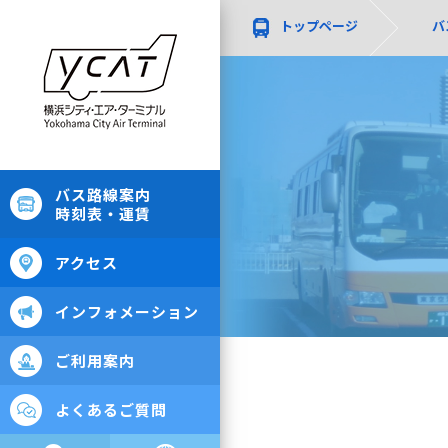
トップページ
バ
バス路線案内
時刻表・運賃
アクセス
インフォメーション
ご利用案内
よくあるご質問