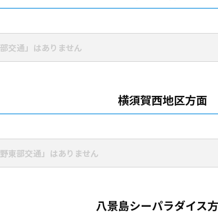
部交通」はありません
横須賀西地区方面
野東部交通」はありません
八景島シーパラダイス