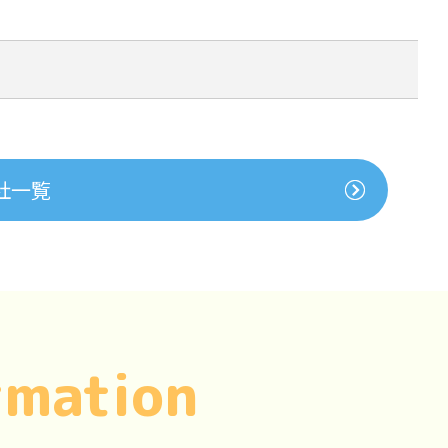
社一覧
rmation