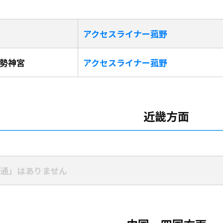
アクセスライナー菰野
勢神宮
アクセスライナー菰野
近畿方面
通」はありません