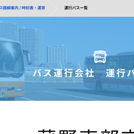
ス路線案内 / 時刻表・運賃
運行バス一覧
バス運行会社 運行