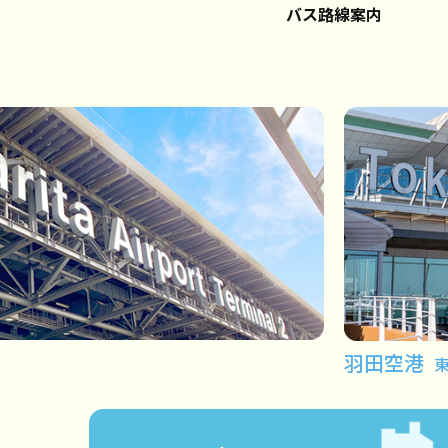
バス路線案内
羽田空港