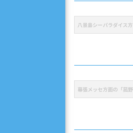
八景島シーパラダイス方
幕張メッセ方面の「菰野