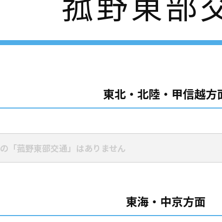
菰野東部
東北・北陸・甲信越方
の「菰野東部交通」はありません
東海・中京方面