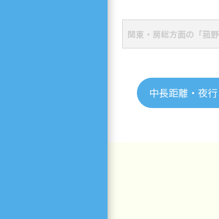
関東・房総方面の「菰野
中長距離・夜行