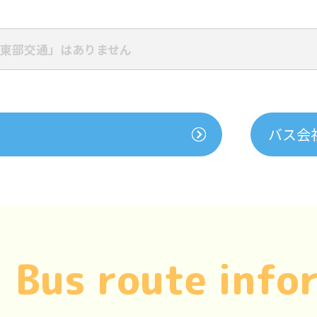
東部交通」はありません
バス会
Bus route info