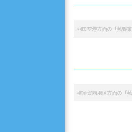
羽田空港方面の「菰野東
横須賀西地区方面の「菰