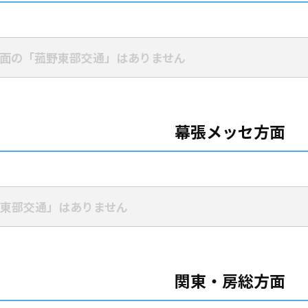
面の「菰野東部交通」はありません
幕張メッセ方面
東部交通」はありません
関東・房総方面