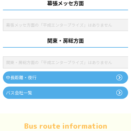
幕張メッセ方面
幕張メッセ方面の「平成エンタープライズ」はありません
関東・房総方面
関東・房総方面の「平成エンタープライズ」はありません
中長距離・夜行
バス会社一覧
Bus route information