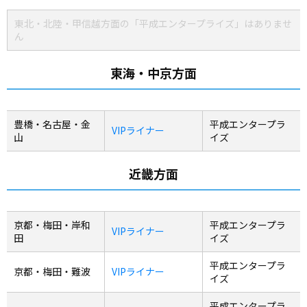
東北・北陸・甲信越方面の「平成エンタープライズ」はありませ
ん
東海・中京方面
豊橋・名古屋・金
平成エンタープラ
VIPライナー
山
イズ
近畿方面
京都・梅田・岸和
平成エンタープラ
VIPライナー
田
イズ
平成エンタープラ
京都・梅田・難波
VIPライナー
イズ
平成エンタープラ