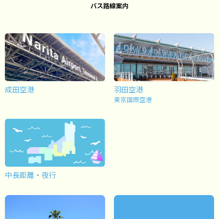
バス路線案内
成田空港
羽田空港
東京国際空港
中長距離・夜行