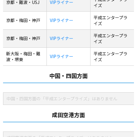
京都・難波・USJ
VIPライナー
イズ
平成エンタープラ
京都・梅田・神戸
VIPライナー
イズ
平成エンタープラ
京都・梅田・神戸
VIPライナー
イズ
新大阪・梅田・難
平成エンタープラ
VIPライナー
波・堺東
イズ
中国・四国方面
中国・四国方面の「平成エンタープライズ」はありません
成田空港方面