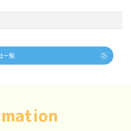
社一覧
rmation