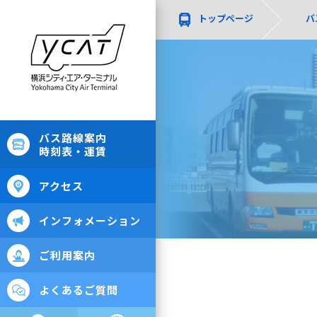
トップページ
バ
バス路線案内
時刻表・運賃
アクセス
インフォメーション
ご利用案内
よくあるご質問