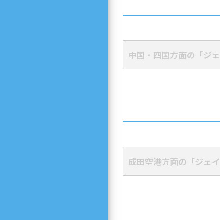
中国・四国方面の「ジェ
成田空港方面の「ジェイ