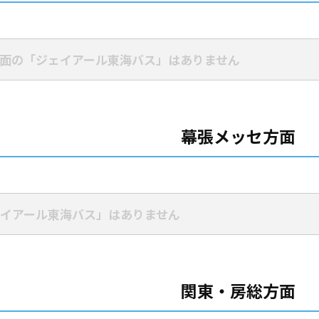
面の「ジェイアール東海バス」はありません
幕張メッセ方面
イアール東海バス」はありません
関東・房総方面