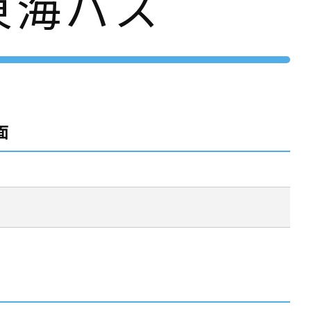
東海バス
面