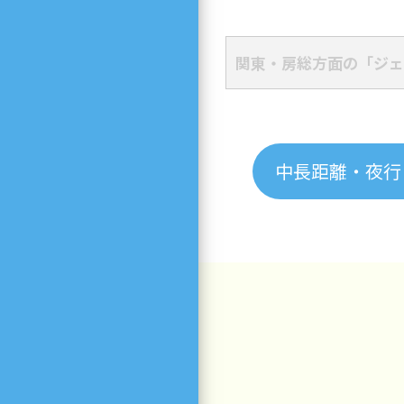
関東・房総方面の「ジェ
中長距離・夜行