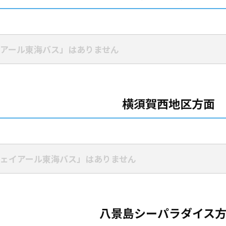
アール東海バス」はありません
横須賀西地区方面
ェイアール東海バス」はありません
八景島シーパラダイス