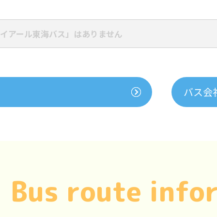
イアール東海バス」はありません
バス会
Bus route info