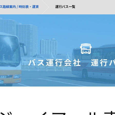
ス路線案内 / 時刻表・運賃
運行バス一覧
バス運行会社 運行