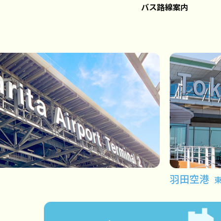
バス路線案内
羽田空港