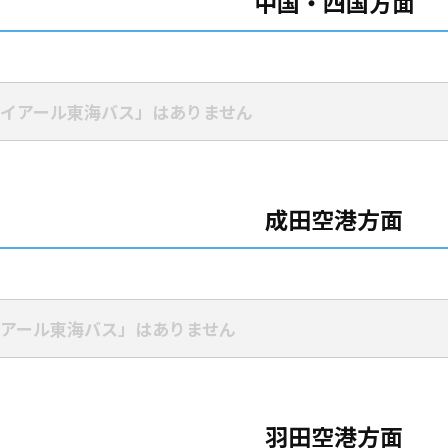
中国・四国方面
イアール東海バス」はありません
成田空港方面
アール東海バス」はありません
羽田空港方面