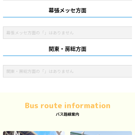
幕張メッセ方面
幕張メッセ方面の「」はありません
関東・房総方面
関東・房総方面の「」はありません
Bus route information
バス路線案内