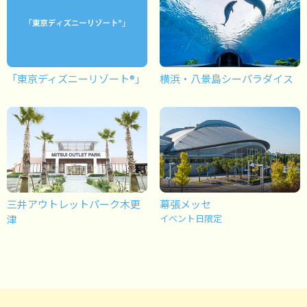
「東京ディズニーリゾート®」
横浜・八景島シーパラダイス
三井アウトレットパーク木更
幕張メッセ
津
イベント日限定