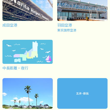
成田空港
羽田空港
東京国際空港
中長距離・夜行