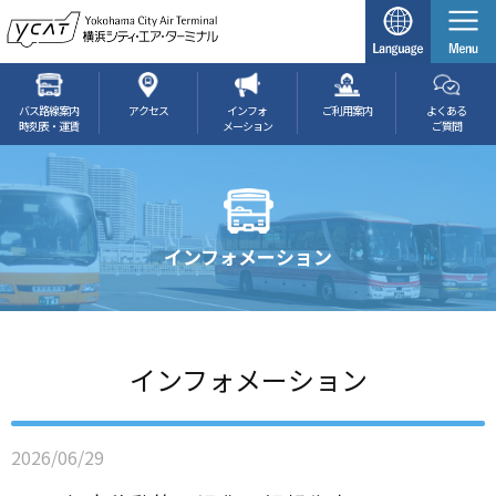
バス路線案内
アクセス
インフォ
ご利用案内
よくある
時刻表・運賃
メーション
ご質問
インフォメーション
インフォメーション
2026/06/29