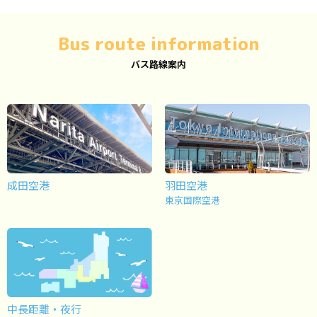
Bus route information
バス路線案内
成田空港
羽田空港
東京国際空港
中長距離・夜行