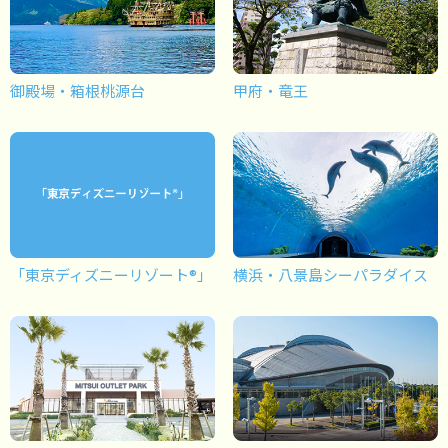
御殿場・箱根桃源台
甲府・竜王
「東京ディズニーリゾート®」
横浜・八景島シーパラダイス