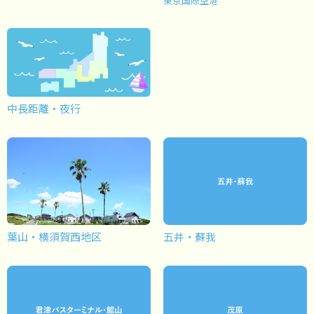
東京国際空港
中長距離・夜行
葉山・横須賀西地区
五井・蘇我