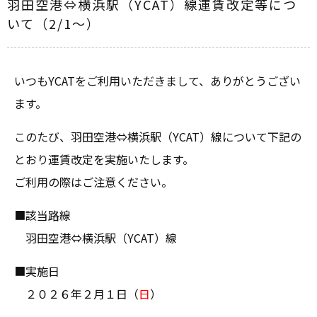
羽田空港⇔横浜駅（YCAT）線運賃改定等につ
いて（2/1～）
いつもYCATをご利用いただきまして、ありがとうござい
ます。
このたび、羽田空港⇔横浜駅（YCAT）線について下記の
とおり運賃改定を実施いたします。
ご利用の際はご注意ください。
■該当路線
羽田空港⇔横浜駅（YCAT）線
■実施日
２０２６年２月１日（
日
）