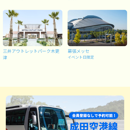
三井アウトレットパーク木更
幕張メッセ
津
イベント日限定