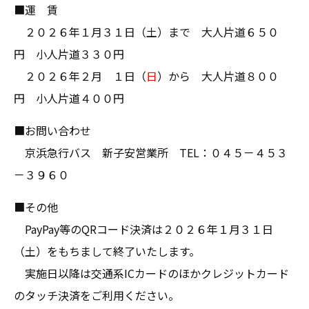
■運 賃
２０２６年１月３１日（土）まで 大人片道６５０
円 小人片道３３０円
２０２６年２月 １日（
日
）から 大人片道８００
円 小人片道４００円
■お問い合わせ
京浜急行バス
新子安営業所 TEL：０４５－４５３
－３９６０
■その他
PayPay等のQRコード決済は２０２６年１月３１日
（土）をもちまして終了いたします。
実施日以降は交通系ICカードのほかクレジットカード
のタッチ決済をご利用ください。