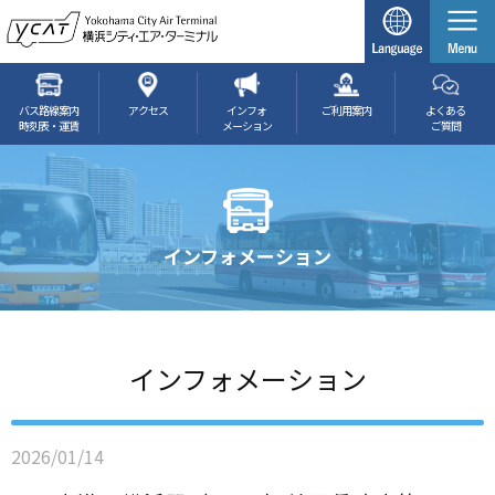
バス路線案内
アクセス
インフォ
ご利用案内
よくある
時刻表・運賃
メーション
ご質問
インフォメーション
インフォメーション
2026/01/14