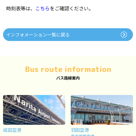
時刻表等は、
こちら
をご確認ください。
インフォメーション一覧に戻る
Bus route information
バス路線案内
成田空港
羽田空港